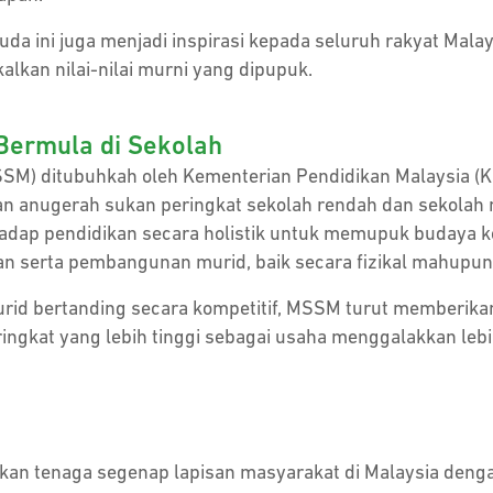
uda ini juga menjadi inspirasi kepada seluruh rakyat Mal
kan nilai-nilai murni yang dipupuk.
Bermula di Sekolah
SSM) ditubuhkah oleh Kementerian Pendidikan Malaysia (
n anugerah sukan peringkat sekolah rendah dan sekolah m
adap pendidikan secara holistik untuk memupuk budaya 
n serta pembangunan murid, baik secara fizikal mahupun
urid bertanding secara kompetitif, MSSM turut memberika
ngkat yang lebih tinggi sebagai usaha menggalakkan lebih 
kan tenaga segenap lapisan masyarakat di Malaysia den