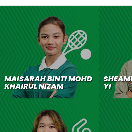
MAISARAH BINTI MOHD
SHEAM
KHAIRUL NIZAM
YI