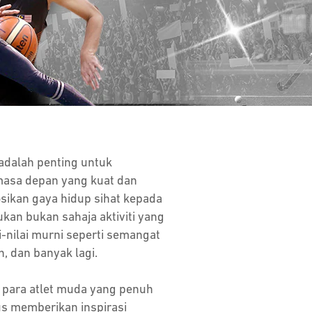
 adalah penting untuk
masa depan yang kuat dan
sikan gaya hidup sihat kepada
kan bukan sahaja aktiviti yang
i-nilai murni seperti semangat
, dan banyak lagi.
i para atlet muda yang penuh
us memberikan inspirasi