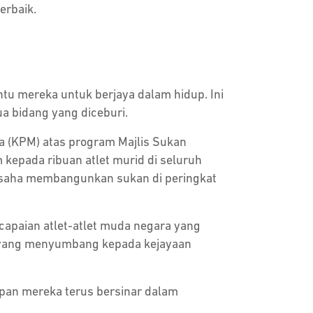
erbaik.
ntu mereka untuk berjaya dalam hidup. Ini
 bidang yang diceburi.
a (KPM) atas program Majlis Sukan
epada ribuan atlet murid di seluruh
usaha membangunkan sukan di peringkat
apaian atlet-atlet muda negara yang
h yang menyumbang kepada kejayaan
pan mereka terus bersinar dalam