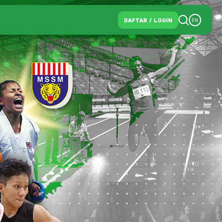
DAFTAR
/
LOGIN
EN