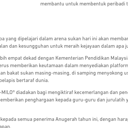
membantu untuk membentuk peribadi t
pa yang dipelajari dalam arena sukan hari ini akan memba
an dan kesungguhan untuk meraih kejayaan dalam apa jua
lebih empat dekad dengan Kementerian Pendidikan Malaysi
erus memberikan keutamaan dalam menyediakan platform k
kan bakat sukan masing-masing, di samping menyokong 
pelapis bertaraf dunia.
ILO® diadakan bagi mengiktiraf kecemerlangan dan penc
t memberikan penghargaan kepada guru-guru dan jurulati
 kepada semua penerima Anugerah tahun ini, dengan hara
apan.