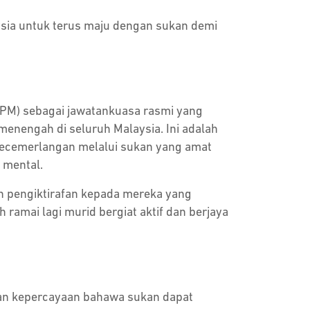
aysia untuk terus maju dengan sukan demi
KPM) sebagai jawatankuasa rasmi yang
enengah di seluruh Malaysia. Ini adalah
kecemerlangan melalui sukan yang amat
 mental.
n pengiktirafan kepada mereka yang
ramai lagi murid bergiat aktif dan berjaya
gan kepercayaan bahawa sukan dapat