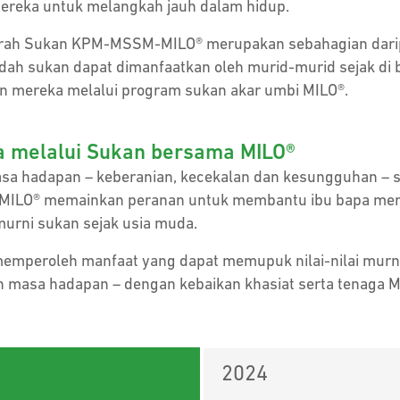
ereka untuk melangkah jauh dalam hidup.
ah Sukan KPM-MSSM-MILO® merupakan sebahagian daripa
h sukan dapat dimanfaatkan oleh murid-murid sejak di ba
n mereka melalui program sukan akar umbi MILO®.
 melalui Sukan bersama MILO®
asa hadapan – keberanian, kecekalan dan kesungguhan – s
, MILO® memainkan peranan untuk membantu ibu bapa me
murni sukan sejak usia muda.
emperoleh manfaat yang dapat memupuk nilai-nilai murni 
masa hadapan – dengan kebaikan khasiat serta tenaga MIL