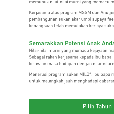
memupuk nilai-nilai murni yang memacu m
Kerjasama atas program MSSM dan Anuger
pembangunan sukan akar umbi supaya faeda
kebangsaan telah memulakan kerjaya suka
Semarakkan Potensi Anak Anda
Nilai-nilai murni yang memacu kejayaan m
Sebagai rakan kerjasama kepada ibu bapa
kejayaan masa hadapan dengan nilai-nilai 
Menerusi program sukan MILO®, ibu bapa m
untuk melangkah jauh menghadapi cabaran 
Pilih Tahun