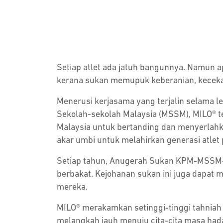
Setiap atlet ada jatuh bangunnya. Namun a
kerana sukan memupuk keberanian, kecekal
Menerusi kerjasama yang terjalin selama 
Sekolah-sekolah Malaysia (MSSM), MILO® t
Malaysia untuk bertanding dan menyerlah
akar umbi untuk melahirkan generasi atlet 
Setiap tahun, Anugerah Sukan KPM-MSSM-M
berbakat. Kejohanan sukan ini juga dapa
mereka.
MILO® merakamkan setinggi-tinggi tahniah
melangkah jauh menuju cita-cita masa had