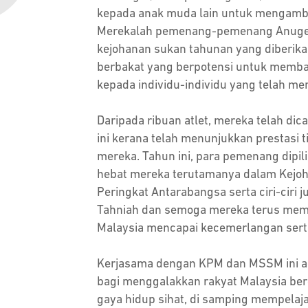
kepada anak muda lain untuk mengambi
Merekalah pemenang-pemenang Anug
kejohanan sukan tahunan yang diberika
berbakat yang berpotensi untuk memba
kepada individu-individu yang telah m
Daripada ribuan atlet, mereka telah di
ini kerana telah menunjukkan prestasi 
mereka. Tahun ini, para pemenang dipi
hebat mereka terutamanya dalam Kejo
Peringkat Antarabangsa serta ciri-ciri 
Tahniah dan semoga mereka terus membe
Malaysia mencapai kecemerlangan serta 
Kerjasama dengan KPM dan MSSM ini ada
bagi menggalakkan rakyat Malaysia be
gaya hidup sihat, di samping mempelajar