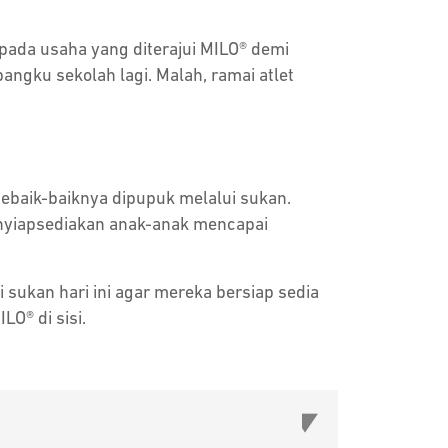
da usaha yang diterajui MILO® demi
ngku sekolah lagi. Malah, ramai atlet
ebaik-baiknya dipupuk melalui sukan.
nyiapsediakan anak-anak mencapai
sukan hari ini agar mereka bersiap sedia
O® di sisi.