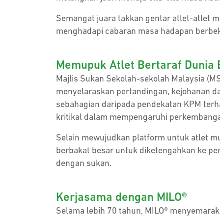
Semangat juara takkan gentar atlet-atlet m
menghadapi cabaran masa hadapan berbekal
Memupuk Atlet Bertaraf Dunia 
Majlis Sukan Sekolah-sekolah Malaysia (M
menyelaraskan pertandingan, kejohanan da
sebahagian daripada pendekatan KPM terh
kritikal dalam mempengaruhi perkembanga
Selain mewujudkan platform untuk atlet m
berbakat besar untuk diketengahkan ke peri
dengan sukan.
Kerjasama dengan MILO®
Selama lebih 70 tahun, MILO® menyemarak